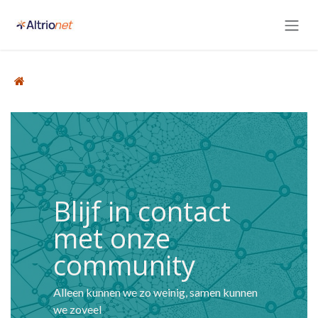
Overslaan naar inhoud
Blijf in contact
met onze
community
Alleen kunnen we zo weinig, samen kunnen
we zoveel