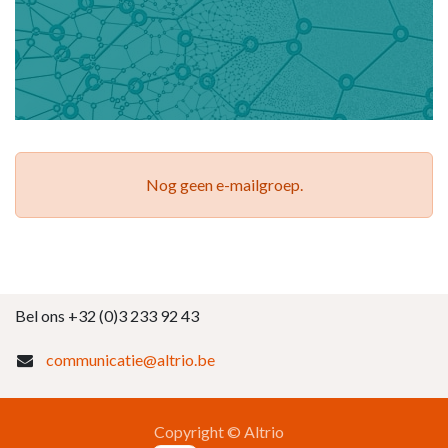
Nog geen e-mailgroep.
Bel ons +32 (0)3 233 92 43
communicatie@altrio.be
Copyright © Altrio