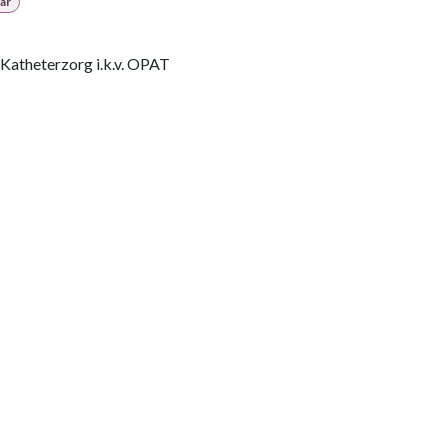
ar
Katheterzorg i.k.v. OPAT