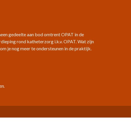
emeen gedeelte aan bod omtrent OPAT in de
rdieping rond katheterzorg i.k.v. OPAT. Wat zijn
m je nog meer te ondersteunen in de praktijk.
en.