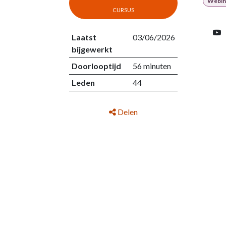
Webin
cursus
Laatst
03/06/2026
bijgewerkt
Doorlooptijd
56 minuten
Leden
44
Delen