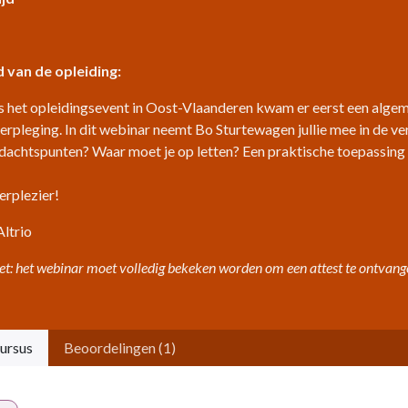
 van de opleiding:
s het opleidingsevent in Oost-Vlaanderen kwam er eerst een alg
erpleging. In dit webinar neemt Bo Sturtewagen jullie mee in de ve
dachtspunten? Waar moet je op letten? Een praktische toepassing o
erplezier!
ltrio
et: het webinar moet volledig bekeken worden om een attest te ontvang
ursus
Beoordelingen (1)